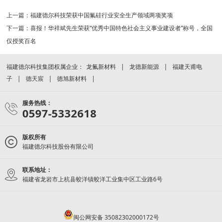
上一篇：
福建德尔科技荣获中国氟硅行业安全生产领域两项奖项
下一篇：
喜报！华祥斌先生荣获“优秀中国特色社会主义事业建设者”称号，全国
仅授奖百名
福建德尔科技集团权属企业：
龙氟新材料
龙德新能源
福建天甫电
子
德天宸
德旭新材料
服务热线：
0597-5332618
版权所有
福建德尔科技股份有限公司
联系地址：
福建省龙岩市上杭县蛟洋镇蛟洋工业集中区工业路6号
闽公网安备 35082302000172号