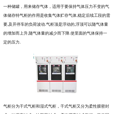
一种储罐，用来储存气体，适用于要保持气体压力不变的气
体储存特气柜的作用是收集气体贮存气体,稳定后续工段的需
要,及开停车的负荷波动.气柜顶是浮动的,浮顶可以随气体量
的增加而上升,随气体量的减少而下降.使里面的气体保持一
定的压力.
气柜分为干式气柜和湿式气柜，干式气柜又分为柔性膜密封