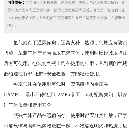
内容摘要：
氩气储存于通风库房，远离火种、热源；气瓶应有防倒措施。瓶
装气体产品为高压充装气体，使用时应经减压降压后方可使用。包装的气瓶
上均有使用的年限，凡到期的气瓶必须送往有部门进行安全检验，方能继续
使用。
氩气储存于通风库房，远离火种、热源；气瓶应有防倒
措施。瓶装气体产品为高压充装气体，使用时应经减压降压
后方可使用。包装的气瓶上均有使用的年限，凡到期的气瓶
必须送往有部门进行安全检验，方能继续使用。
每瓶气体在使用到尾气时，应保留瓶内余压在
0.5MPa，最小不得低于0.2MPa余压，应将瓶阀关闭，以保
证气体质量和使用安全。
瓶装气体产品在运输储存、使用时都应分类堆放，严禁
可燃气体与助燃气体堆放在一起，不准靠近明火和热源，应